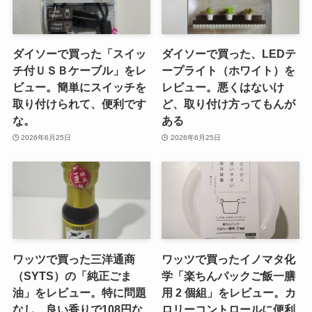
ダイソーで買った「スイッ
ダイソーで買った、LEDテ
チ付ＵＳＢケーブル」をレ
ープライト（ホワイト）を
ビュー。簡単にスイッチを
レビュー。悪くはないけ
取り付けられて、便利です
ど、取り付け方ってもんが
な。
ある
2026年6月25日
2026年6月25日
ワッツで買った三洋通商
ワッツで買ったイノマタ化
（SYTS）の「純正ごま
学「楽ちんパックご飯一膳
油」をレビュー。特に問題
用 2 個組」をレビュー。カ
なし、良い香りで108円な
ロリーコントロールに便利