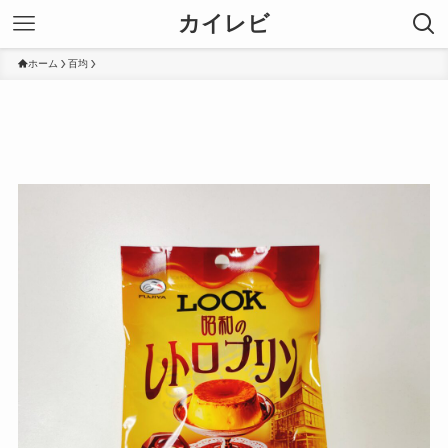
カイレビ
ホーム
百均