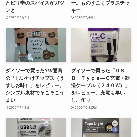
とピリ辛のスパイスがガツ
ー。ものすごくプラスチッ
ンと
キー
2026年8月2日
2026年7月8日
ダイソーで買ったYW通商
ダイソーで買った「ＵＳ
の「しいたけチップス（う
Ｂ Ｔｙｐｅ―Ｃ充電・転
すしお味）」をレビュー。
送ケーブル（２４０Ｗ）」
シンプル素材でそこそこう
をレビュー。充電も早い
まい
し、作り
2026年7月8日
2026年6月25日