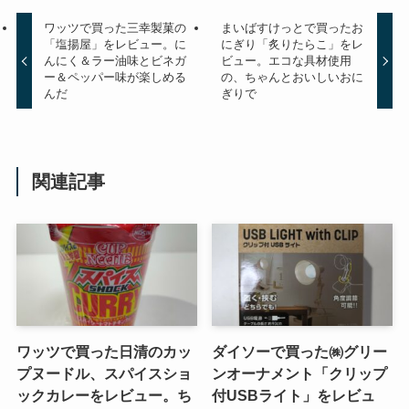
ワッツで買った三幸製菓の
まいばすけっとで買ったお
「塩揚屋」をレビュー。に
にぎり「炙りたらこ」をレ
んにく＆ラー油味とビネガ
ビュー。エコな具材使用
ー＆ペッパー味が楽しめる
の、ちゃんとおいしいおに
んだ
ぎりで
関連記事
ワッツで買った日清のカッ
ダイソーで買った㈱グリー
プヌードル、スパイスショ
ンオーナメント「クリップ
ックカレーをレビュー。ち
付USBライト」をレビュ