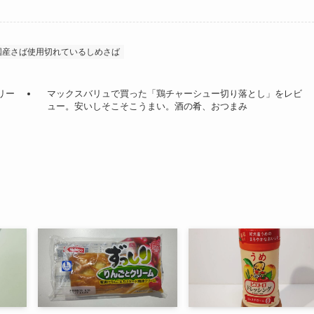
国産さば使用切れているしめさば
リー
マックスバリュで買った「鶏チャーシュー切り落とし」をレビ
ュー。安いしそこそこうまい。酒の肴、おつまみ