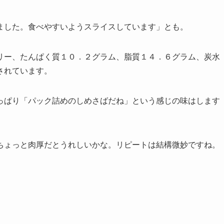
ました。食べやすいようスライスしています」とも。
リー、たんぱく質１０．２グラム、脂質１４．６グラム、炭水
されています。
っぱり「パック詰めのしめさばだね」という感じの味はします
ちょっと肉厚だとうれしいかな。リピートは結構微妙ですね。