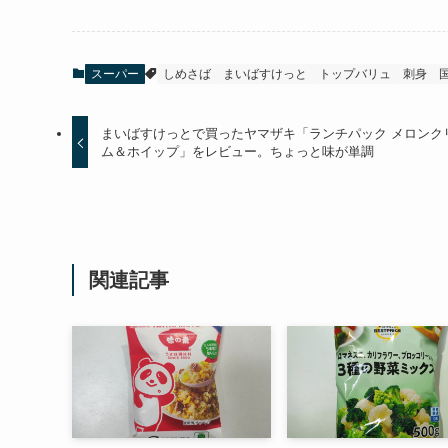
スーパー
しめさば
まいばすけっと
トップバリュ
刺身
まいばすけっとで買ったヤマザキ「ランチパック メロンク
ム＆ホイップ」をレビュー。ちょっと味が単調
関連記事