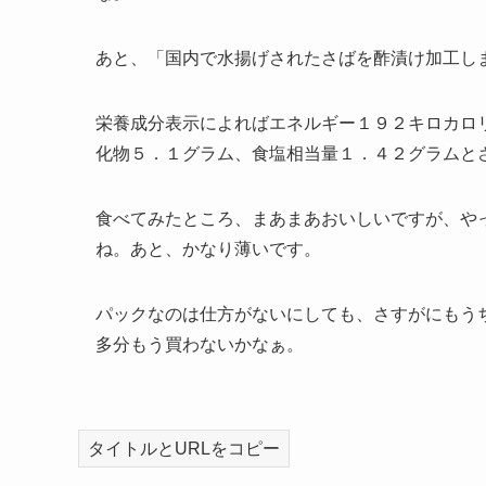
あと、「国内で水揚げされたさばを酢漬け加工し
栄養成分表示によればエネルギー１９２キロカロ
化物５．１グラム、食塩相当量１．４２グラムと
食べてみたところ、まあまあおいしいですが、や
ね。あと、かなり薄いです。
パックなのは仕方がないにしても、さすがにもう
多分もう買わないかなぁ。
タイトルとURLをコピー