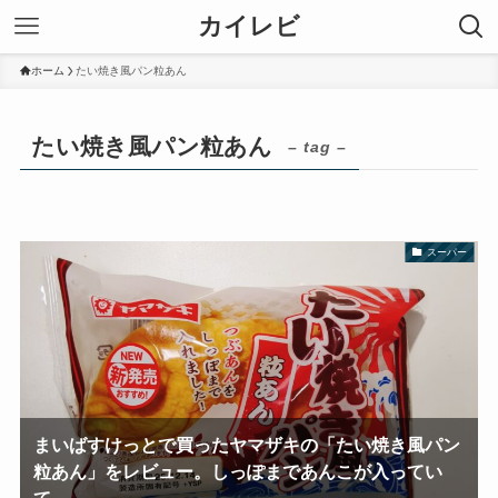
カイレビ
ホーム
たい焼き風パン粒あん
たい焼き風パン粒あん
– tag –
スーパー
まいばすけっとで買ったヤマザキの「たい焼き風パン
粒あん」をレビュー。しっぽまであんこが入ってい
て、