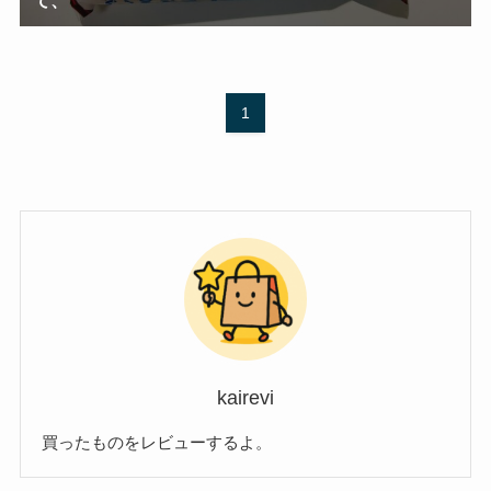
1
kairevi
買ったものをレビューするよ。