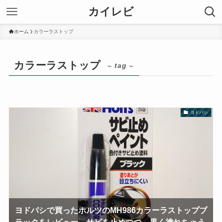
カイレビ
ホーム
カラーラストップ
カラーラストップ
– tag –
ヨドバシ
ヨドバシで買ったホルツのMH986カラーラストップブ
ラックをレビュー。サビを止めつつ、黒く塗れちゃう