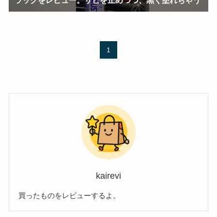
1
kairevi
買ったものをレビューするよ。