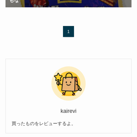
1
kairevi
買ったものをレビューするよ。