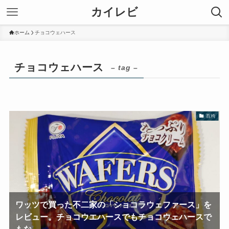
カイレビ
ホーム
チョコウェハース
チョコウェハース
– tag –
百均
ワッツで買った不二家の「ショコラウェファース」を
レビュー。チョコウエハースでもチョコウェハースで
もな