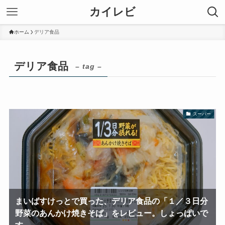
カイレビ
ホーム
デリア食品
デリア食品
– tag –
スーパー
まいばすけっとで買った、デリア食品の「１／３日分
野菜のあんかけ焼きそば」をレビュー。しょっぱいで
す。