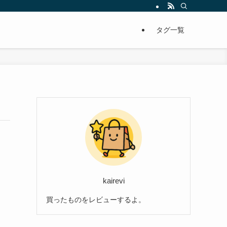
タグ一覧
kairevi
買ったものをレビューするよ。