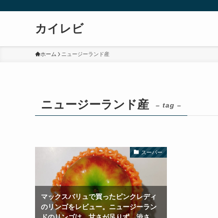
カイレビ
ホーム
ニュージーランド産
ニュージーランド産
– tag –
スーパー
マックスバリュで買ったピンクレディ
のリンゴをレビュー。ニュージーラン
ドのリンゴは、甘さが足りず、渋さ