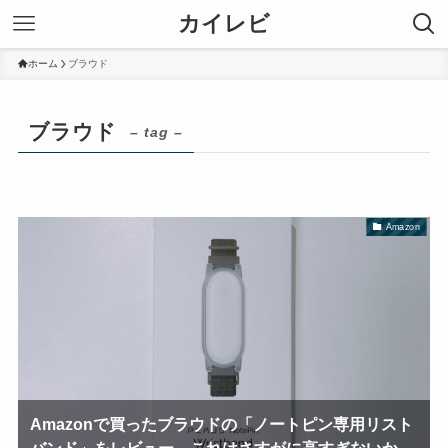
カイレビ
ホーム
ブラウド
ブラウド
– tag –
Amazon
Amazonで買ったブラウドの「ノートピン専用リスト
バンド」をレビュー。これはさすがに高すぎないか。