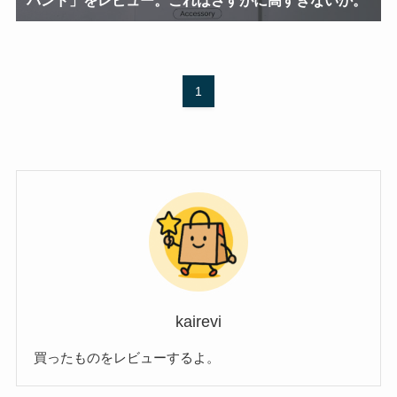
1
kairevi
買ったものをレビューするよ。