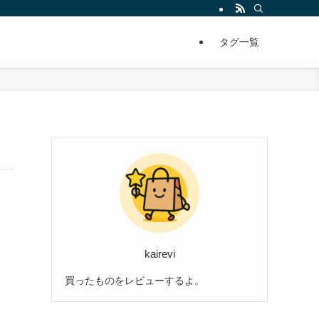
タグ一覧
kairevi
買ったものをレビューするよ。