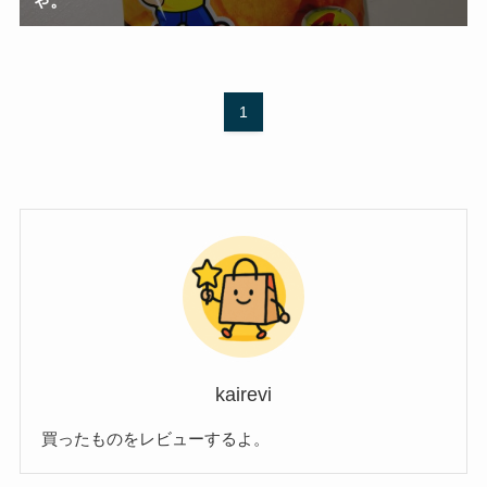
1
kairevi
買ったものをレビューするよ。