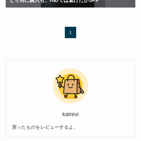
1
kairevi
買ったものをレビューするよ。