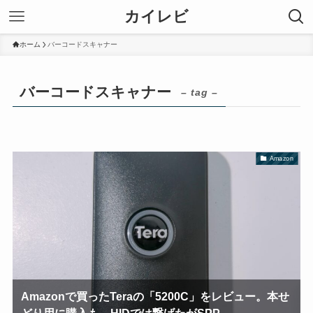
カイレビ
ホーム
バーコードスキャナー
バーコードスキャナー
– tag –
Amazon
Amazonで買ったTeraの「5200C」をレビュー。本せ
どり用に購入も、HIDでは繋げたがSPP