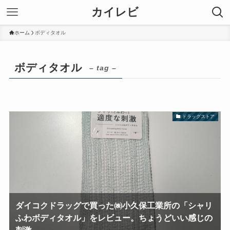
カイレビ
ホーム
ボディタオル
ボディタオル
– tag –
ドラッグストア
ダイコクドラッグで買った㈱小久保工業所の「シャリ
ふわボディタオル」をレビュー。ちょうどいい感じの
刺激