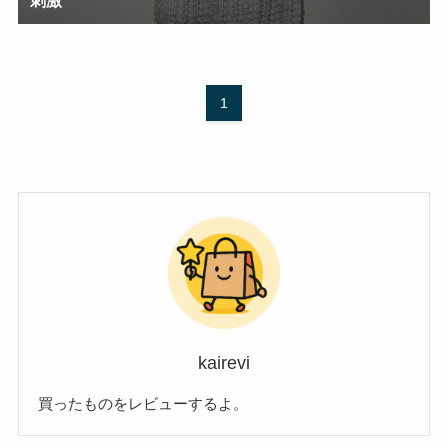
1
kairevi
買ったものをレビューするよ。