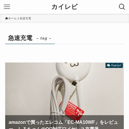
カイレビ
ホーム
急速充電
急速充電
– tag –
Amazon
amazonで買ったエレコム「EC-MA10WF」をレビュ
ー。しろちゃんのQi2対応ワイヤレス充電器