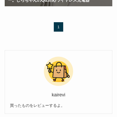
1
kairevi
買ったものをレビューするよ。