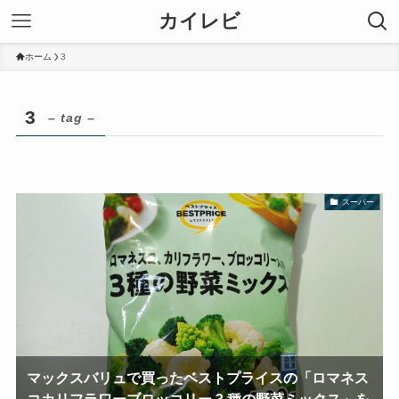
カイレビ
ホーム
3
3
– tag –
スーパー
マックスバリュで買ったベストプライスの「ロマネス
コカリフラワーブロッコリー 3 種の野菜ミックス」を