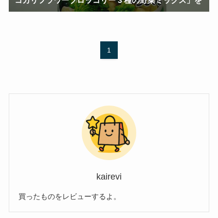
1
kairevi
買ったものをレビューするよ。