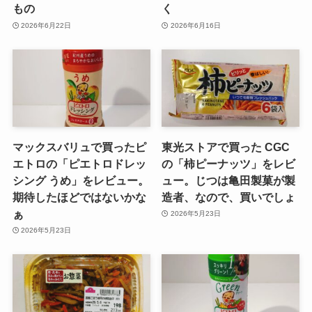
もの
く
2026年6月22日
2026年6月16日
マックスバリュで買ったピ
東光ストアで買った CGC
エトロの「ピエトロドレッ
の「柿ピーナッツ」をレビ
シング うめ」をレビュー。
ュー。じつは亀田製菓が製
期待したほどではないかな
造者、なので、買いでしょ
ぁ
2026年5月23日
2026年5月23日