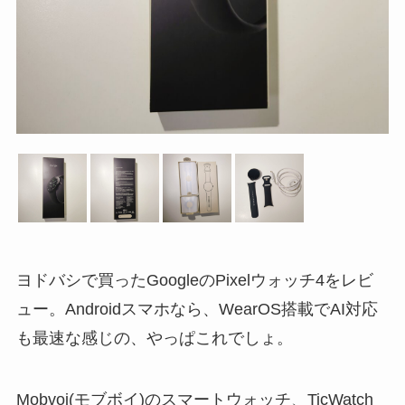
ヨドバシで買ったGoogleのPixelウォッチ4をレビ
ュー。Androidスマホなら、WearOS搭載でAI対応
も最速な感じの、やっぱこれでしょ。
Mobvoi(モブボイ)のスマートウォッチ、TicWatch