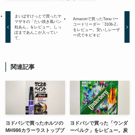
まいばすけっとで買ったヤ
Amazonで買ったTeraバー
マザキの「たい焼き風パン
コードリーダー「3106-2」
粒あん」をレビュー。しっ
をレビュー。安いしレーザ
ぽまであんこが入ってい
ー式でキビキビ
て、
関連記事
ヨドバシで買ったホルツの
ヨドバシで買った「ウンダ
MH986カラーラストップブ
ーベルク」をレビュー。炭