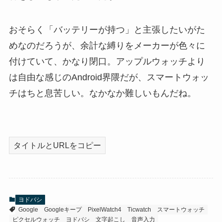
おそらく「バッテリーが持つ」と主張したいがた
めなのだろうが、余計な縛りをメーカーが色々に
付けていて、かなり閉口。アップルウォッチより
は自由な感じのAndroid界隈だが、スマートウォッ
チはちと息苦しい。なかなか難しいもんだね。
タイトルとURLをコピー
ヨドバシ
Google
Googleキープ
PixelWatch4
Ticwatch
スマートウォッチ
ピクセルウォッチ
ヨドバシ
文字起こし
音声入力