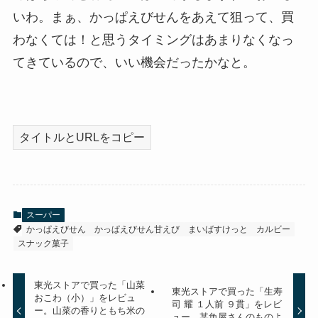
いわ。まぁ、かっぱえびせんをあえて狙って、買
わなくては！と思うタイミングはあまりなくなっ
てきているので、いい機会だったかなと。
タイトルとURLをコピー
スーパー
かっぱえびせん
かっぱえびせん甘えび
まいばすけっと
カルビー
スナック菓子
東光ストアで買った「山菜
東光ストアで買った「生寿
おこわ（小）」をレビュ
司 耀 １人前 ９貫」をレビ
ー。山菜の香りともち米の
ュー。某魚屋さんのものよ