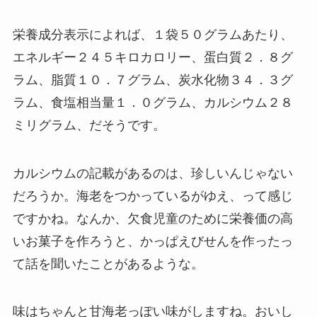
栄養成分表示によれば、１袋５０グラムあたり、
エネルギー２４５キロカロリー、蛋白質２．８グ
ラム、脂質１０．７グラム、炭水化物３４．３グ
ラム、食塩相当量１．０グラム、カルシウム２８
ミリグラム、だそうです。
カルシウムの記載があるのは、珍しいんじゃない
だろうか。海老をつかっているがゆえ、って感じ
ですかね。なんか、欠食児童のために栄養価の高
いお菓子を作ろうと、かっぱえびせんを作ったっ
て話を聞いたことがあるような。
味はちゃんと甘海老っぽい味がしますね。おいし