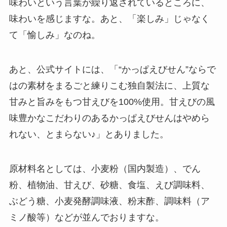
味わいという言葉が繰り返されているところに、
味わいを感じますな。あと、「楽しみ」じゃなく
て「愉しみ」なのね。
あと、公式サイトには、「“かっぱえびせん”ならで
はの素材をまるごと練りこむ独自製法に、上質な
甘みと旨みをもつ甘えびを100%使用。甘えびの風
味豊かなこだわりのあるかっぱえびせんはやめら
れない、とまらない♪」とありました。
原材料名としては、小麦粉（国内製造）、でん
粉、植物油、甘えび、砂糖、食塩、えび調味料、
ぶどう糖、小麦発酵調味液、粉末酢、調味料（ア
ミノ酸等）などが並んでおりますな。