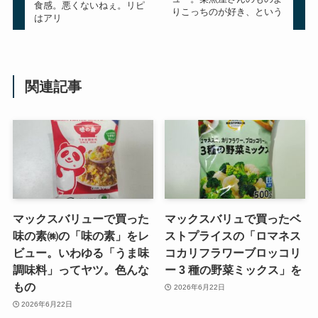
食感。悪くないねぇ。リピ
りこっちのが好き、という
はアリ
関連記事
マックスバリューで買った
マックスバリュで買ったベ
味の素㈱の「味の素」をレ
ストプライスの「ロマネス
ビュー。いわゆる「うま味
コカリフラワーブロッコリ
調味料」ってヤツ。色んな
ー 3 種の野菜ミックス」を
もの
2026年6月22日
2026年6月22日