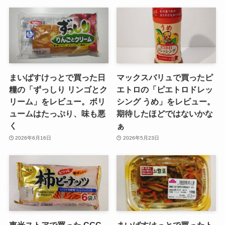
まいばすけっとで買った日
マックスバリュで買ったピ
糧の「ずっしり リンゴとク
エトロの「ピエトロドレッ
リーム」をレビュー。ボリ
シング うめ」をレビュー。
ュームはたっぷり、味も悪
期待したほどではないかな
く
ぁ
2026年6月16日
2026年5月23日